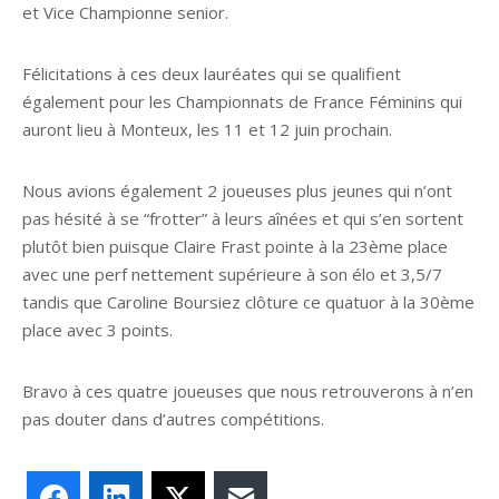
et Vice Championne senior.
Félicitations à ces deux lauréates qui se qualifient
également pour les Championnats de France Féminins qui
auront lieu à Monteux, les 11 et 12 juin prochain.
Nous avions également 2 joueuses plus jeunes qui n’ont
pas hésité à se “frotter” à leurs aînées et qui s’en sortent
plutôt bien puisque Claire Frast pointe à la 23ème place
avec une perf nettement supérieure à son élo et 3,5/7
tandis que Caroline Boursiez clôture ce quatuor à la 30ème
place avec 3 points.
Bravo à ces quatre joueuses que nous retrouverons à n’en
pas douter dans d’autres compétitions.
Facebook
LinkedIn
X
E-mail