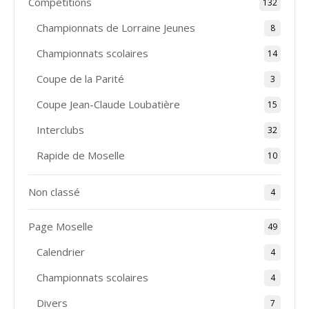
Compétitions
132
Championnats de Lorraine Jeunes
8
Championnats scolaires
14
Coupe de la Parité
3
Coupe Jean-Claude Loubatière
15
Interclubs
32
Rapide de Moselle
10
Non classé
4
Page Moselle
49
Calendrier
4
Championnats scolaires
4
Divers
7