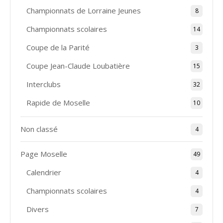
Championnats de Lorraine Jeunes
8
Championnats scolaires
14
Coupe de la Parité
3
Coupe Jean-Claude Loubatière
15
Interclubs
32
Rapide de Moselle
10
Non classé
4
Page Moselle
49
Calendrier
4
Championnats scolaires
4
Divers
7