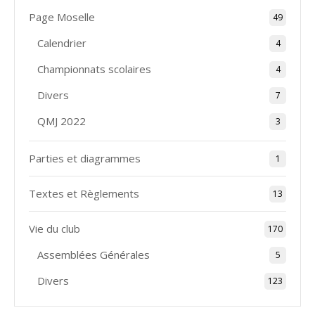
Page Moselle
49
Calendrier
4
Championnats scolaires
4
Divers
7
QMJ 2022
3
Parties et diagrammes
1
Textes et Règlements
13
Vie du club
170
Assemblées Générales
5
Divers
123