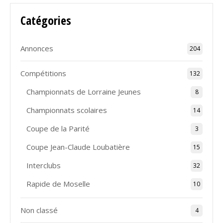
Catégories
Annonces
204
Compétitions
132
Championnats de Lorraine Jeunes
8
Championnats scolaires
14
Coupe de la Parité
3
Coupe Jean-Claude Loubatière
15
Interclubs
32
Rapide de Moselle
10
Non classé
4