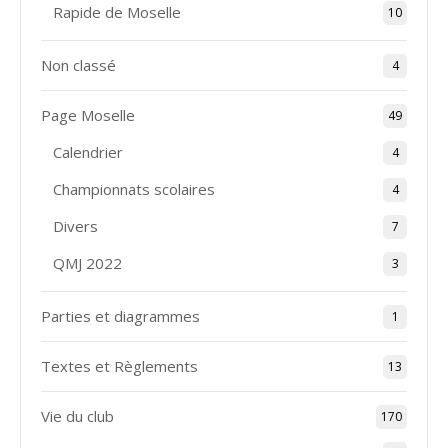
Rapide de Moselle
10
Non classé
4
Page Moselle
49
Calendrier
4
Championnats scolaires
4
Divers
7
QMJ 2022
3
Parties et diagrammes
1
Textes et Règlements
13
Vie du club
170