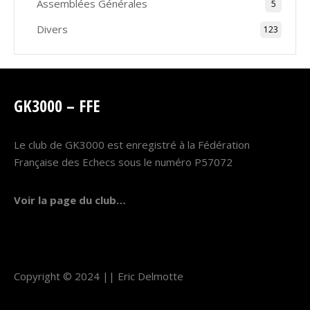
Assemblées Générales
5
Divers
123
GK3000 – FFE
Le club de GK3000 est enregistré à la Fédération
Française des Echecs sous le numéro P57072
Voir la page du club…
Copyright © 2024 ||
Eric Delmotte