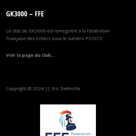
GK3000 – FFE
Le club de GK3000 est enregistré à la Fédération
Française des Echecs sous le numéro P57072
Voir la page du club…
Copyright © 2024 ||
Eric Delmotte