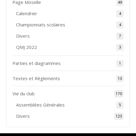
Page Moselle
49
Calendrier
4
Championnats scolaires
4
Divers
7
QMJ 2022
3
Parties et diagrammes
1
Textes et Règlements
13
Vie du club
170
Assemblées Générales
5
Divers
123