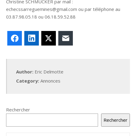
Christine SCHMUCKER par mail :
echecssarreguemines@gmail.com ou par téléphone au
03.87.98.05.18 ou 06.18.59.52.88
Facebook
LinkedIn
X
E-mail
Author:
Eric Delmotte
Category:
Annonces
Rechercher
Rechercher