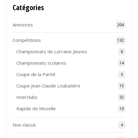
Catégories
Annonces
204
Compétitions
132
Championnats de Lorraine Jeunes
8
Championnats scolaires
14
Coupe de la Parité
3
Coupe Jean-Claude Loubatière
15
Interclubs
32
Rapide de Moselle
10
Non classé
4