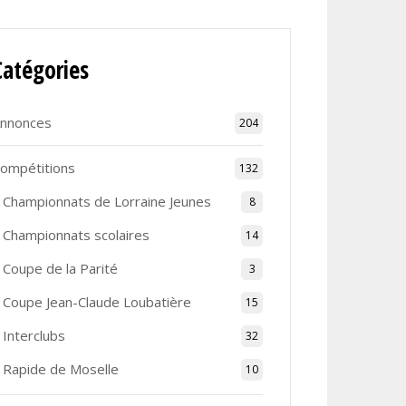
Catégories
nnonces
204
ompétitions
132
Championnats de Lorraine Jeunes
8
Championnats scolaires
14
Coupe de la Parité
3
Coupe Jean-Claude Loubatière
15
Interclubs
32
Rapide de Moselle
10