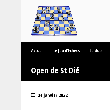
Accueil
Le Jeu d’Echecs
Le club
Open de St Dié
24 janvier 2022