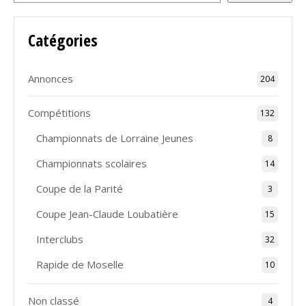
Catégories
Annonces
204
Compétitions
132
Championnats de Lorraine Jeunes
8
Championnats scolaires
14
Coupe de la Parité
3
Coupe Jean-Claude Loubatière
15
Interclubs
32
Rapide de Moselle
10
Non classé
4