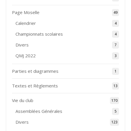
Page Moselle
49
Calendrier
4
Championnats scolaires
4
Divers
7
QMJ 2022
3
Parties et diagrammes
1
Textes et Règlements
13
Vie du club
170
Assemblées Générales
5
Divers
123