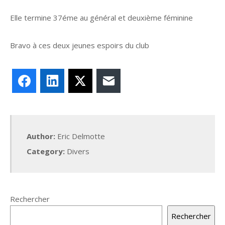
Elle termine 37éme au général et deuxième féminine
Bravo à ces deux jeunes espoirs du club
Facebook
LinkedIn
X
E-mail
Author:
Eric Delmotte
Category:
Divers
Rechercher
Rechercher