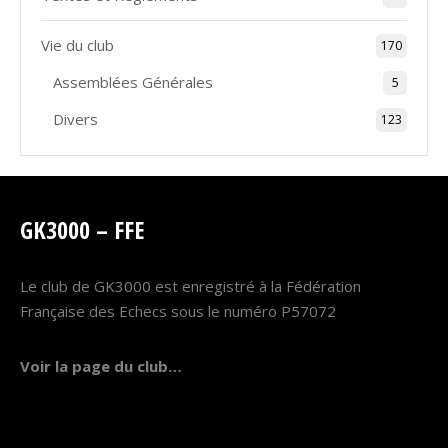
Vie du club
170
Assemblées Générales
5
Divers
123
GK3000 – FFE
Le club de GK3000 est enregistré à la Fédération
Française des Echecs sous le numéro P57072
Voir la page du club…