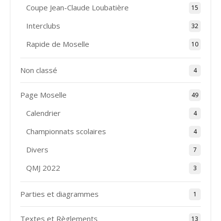
Coupe Jean-Claude Loubatière
15
Interclubs
32
Rapide de Moselle
10
Non classé
4
Page Moselle
49
Calendrier
4
Championnats scolaires
4
Divers
7
QMJ 2022
3
Parties et diagrammes
1
Textes et Règlements
13