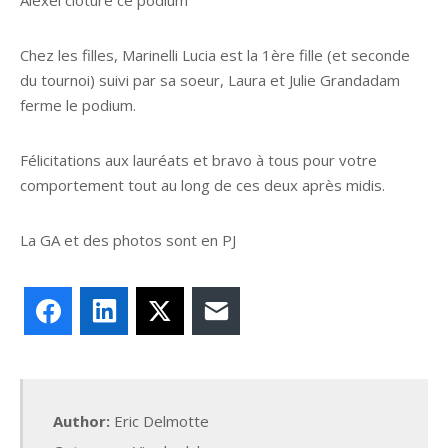
Alexei clôture ce podium
Chez les filles, Marinelli Lucia est la 1ère fille (et seconde
du tournoi) suivi par sa soeur, Laura et Julie Grandadam
ferme le podium.
Félicitations aux lauréats et bravo à tous pour votre
comportement tout au long de ces deux après midis.
La GA et des photos sont en PJ
Facebook
LinkedIn
X
E-mail
Author:
Eric Delmotte